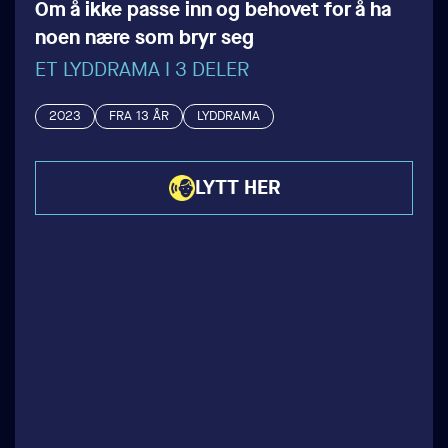
Om å ikke passe inn og behovet for å ha
noen nære som bryr seg
ET LYDDRAMA I 3 DELER
2023
FRA 13 ÅR
LYDDRAMA
LYTT HER