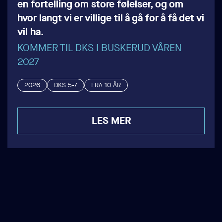
en fortelling om store følelser, og om
hvor langt vi er villige til å gå for å få det vi
vil ha.
KOMMER TIL DKS I BUSKERUD VÅREN
2027
2026
DKS 5-7
FRA 10 ÅR
LES MER