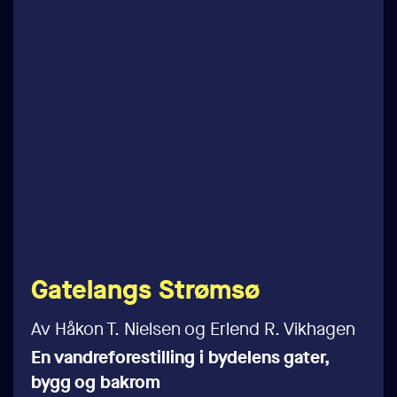
Gatelangs Strømsø
Av Håkon T. Nielsen og Erlend R. Vikhagen
En vandreforestilling i bydelens gater,
bygg og bakrom