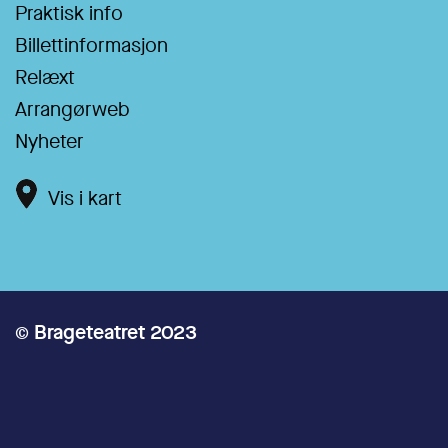
Praktisk info
Billettinformasjon
Relæxt
Arrangørweb
Nyheter
Vis i kart
© Brageteatret 2023