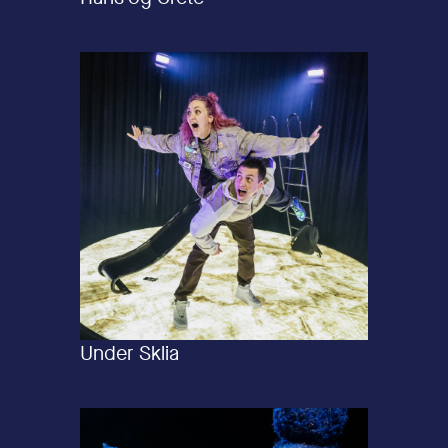
Under Sklia