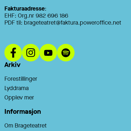
Fakturaadresse
:
EHF: Org.nr 982 696 186
PDF til:
brageteatret@faktura.poweroffice.net
Arkiv
Forestillinger
Lyddrama
Opplev mer
Informasjon
Om Brageteatret