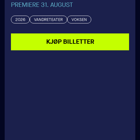
PREMIERE 31. AUGUST
2026
VANDRETEATER
VOKSEN
KJØP BILLETTER