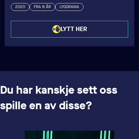
2020
FRA 6 ÅR
LYDDRAMA
LYTT HER
Du har kanskje sett oss
spille en av disse?