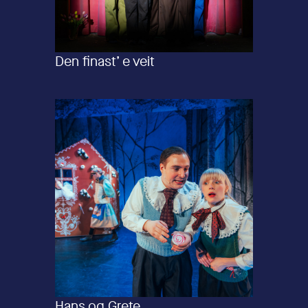
Den finast’ e veit
Hans og Grete