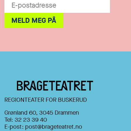
REGIONTEATER FOR BUSKERUD
Grønland 60, 3045 Drammen
Tel:
32 23 39 40
E-post:
post@brageteatret.no