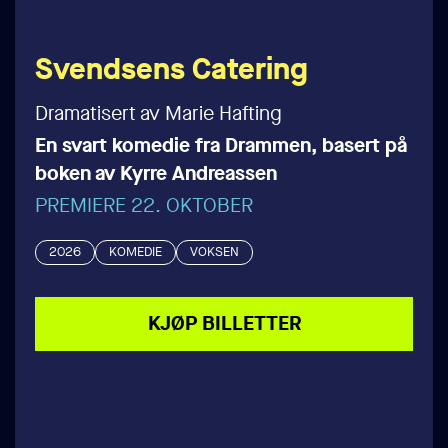
Svendsens Catering
Dramatisert av Marie Hafting
En svart komedie fra Drammen, basert på
boken av Kyrre Andreassen
PREMIERE 22. OKTOBER
2026
KOMEDIE
VOKSEN
KJØP BILLETTER