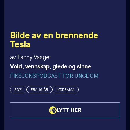
Bilde av en brennende
Tesla
av Fanny Vaager
Vold, vennskap, glede og sinne
FIKSJONSPODCAST FOR UNGDOM
2021
FRA 16 ÅR
LYDDRAMA
LYTT HER