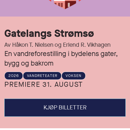
Gatelangs Strømsø
Av Håkon T. Nielsen og Erlend R. Vikhagen
En vandreforestilling i bydelens gater,
bygg og bakrom
2026
VANDRETEATER
VOKSEN
PREMIERE 31. AUGUST
KJØP BILLETTER