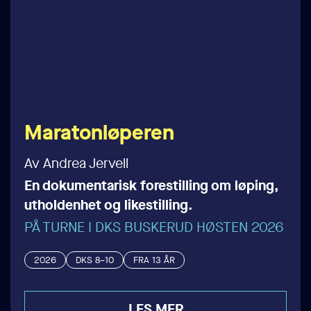
Maratonløperen
Av Andrea Jervell
En dokumentarisk forestilling om løping,
utholdenhet og likestilling.
PÅ TURNE I DKS BUSKERUD HØSTEN 2026
2026
DKS 8–10
FRA 13 ÅR
LES MER