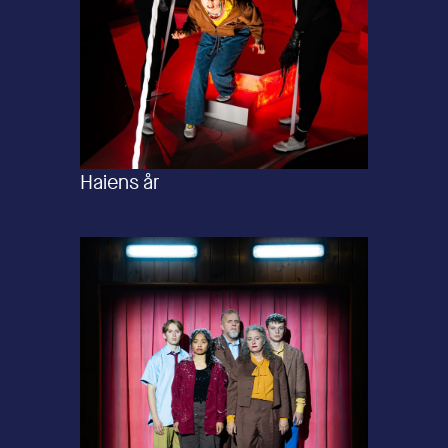
Haiens år