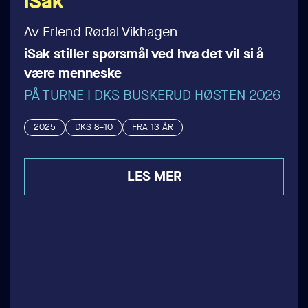
iSak
Av Erlend Rødal Vikhagen
iSak stiller spørsmål ved hva det vil si å
være menneske
PÅ TURNE I DKS BUSKERUD HØSTEN 2026
2025
DKS 8–10
FRA 13 ÅR
LES MER